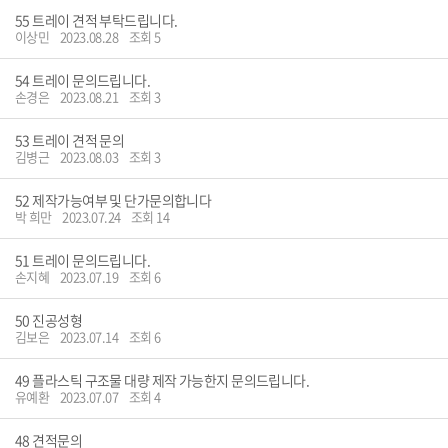
55
트레이 견적 부탁드립니다.
이상민
2023.08.28
조회 5
54
트레이 문의드립니다.
손경은
2023.08.21
조회 3
53
트레이 견적 문의
김병근
2023.08.03
조회 3
52
제작가능여부 및 단가문의합니다
박 희만
2023.07.24
조회 14
51
트레이 문의드립니다.
손지혜
2023.07.19
조회 6
50
진공성형
김보은
2023.07.14
조회 6
49
플라스틱 구조물 대량 제작 가능한지 문의드립니다.
유예환
2023.07.07
조회 4
48
견적문의