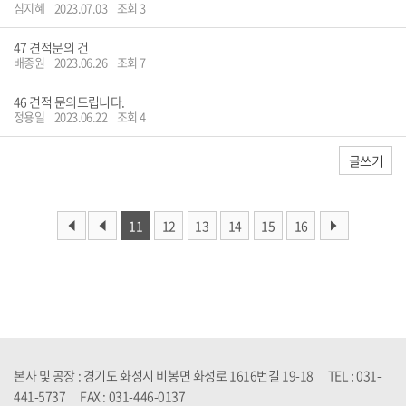
심지혜
2023.07.03
조회 3
47
견적문의 건
배종원
2023.06.26
조회 7
46
견적 문의드립니다.
정용일
2023.06.22
조회 4
글쓰기
11
12
13
14
15
16
본사 및 공장 : 경기도 화성시 비봉면 화성로 1616번길 19-18 TEL : 031-
441-5737 FAX : 031-446-0137